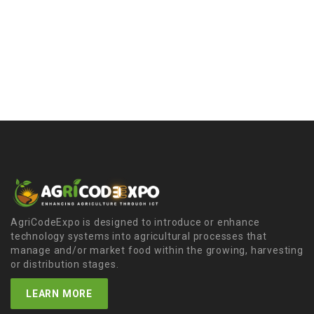
AgriCodeExpo is designed to introduce or enhance
technology systems into agricultural processes that
manage and/or market food within the growing, harvesting
or distribution stages.
LEARN MORE