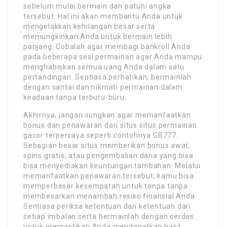
sebelum mulai bermain dan patuhi angka
tersebut. Hal ini akan membantu Anda untuk
mengelakkan kehilangan besar serta
memungkinkan Anda untuk bermain lebih
panjang. Cobalah agar membagi bankroll Anda
pada beberapa sesi permainan agar Anda mampu
menghabiskan semua uang Anda dalam satu
pertandingan. Sentiasa perhatikan, bermainlah
dengan santai dan nikmati permainan dalam
keadaan tanpa terburu-buru.
Akhirnya, jangan sungkan agar memanfaatkan
bonus dan penawaran dari situs situs permainan
gacor terpercaya seperti contohnya GB777.
Sebagian besar situs memberikan bonus awal,
spins gratis, atau pengembalian dana yang bisa
bisa menyediakan keuntungan tambahan. Melalui
memanfaatkan penawaran tersebut, kamu bisa
memperbesar kesempatan untuk tanpa tanpa
membesarkan menambah resiko finansial Anda.
Sentiasa periksa ketentuan dan ketentuan dari
setiap imbalan serta bermainlah dengan cerdas
untuk memastikan Anda mendapatkan hasil