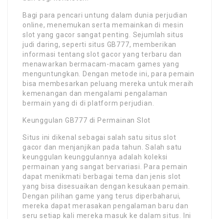
Bagi para pencari untung dalam dunia perjudian
online, menemukan serta memainkan di mesin
slot yang gacor sangat penting. Sejumlah situs
judi daring, seperti situs GB777, memberikan
informasi tentang slot gacor yang terbaru dan
menawarkan bermacam-macam games yang
menguntungkan. Dengan metode ini, para pemain
bisa membesarkan peluang mereka untuk meraih
kemenangan dan mengalami pengalaman
bermain yang di di platform perjudian.
Keunggulan GB777 di Permainan Slot
Situs ini dikenal sebagai salah satu situs slot
gacor dan menjanjikan pada tahun. Salah satu
keunggulan keunggulannya adalah koleksi
permainan yang sangat bervariasi. Para pemain
dapat menikmati berbagai tema dan jenis slot
yang bisa disesuaikan dengan kesukaan pemain.
Dengan pilihan game yang terus diperbaharui,
mereka dapat merasakan pengalaman baru dan
seru setiap kali mereka masuk ke dalam situs. Ini