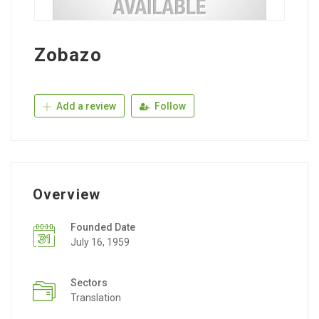
Zobazo
Add a review
Follow
Overview
Founded Date
July 16, 1959
Sectors
Translation