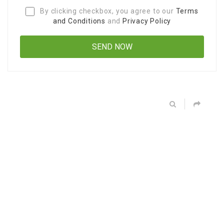
By clicking checkbox, you agree to our
Terms
and Conditions
and
Privacy Policy